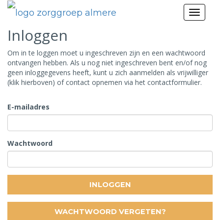
Toggl
naviga
Inloggen
Om in te loggen moet u ingeschreven zijn en een wachtwoord
ontvangen hebben. Als u nog niet ingeschreven bent en/of nog
geen inloggegevens heeft, kunt u zich aanmelden als vrijwilliger
(klik hierboven) of contact opnemen via het contactformulier.
E-mailadres
Wachtwoord
INLOGGEN
WACHTWOORD VERGETEN?