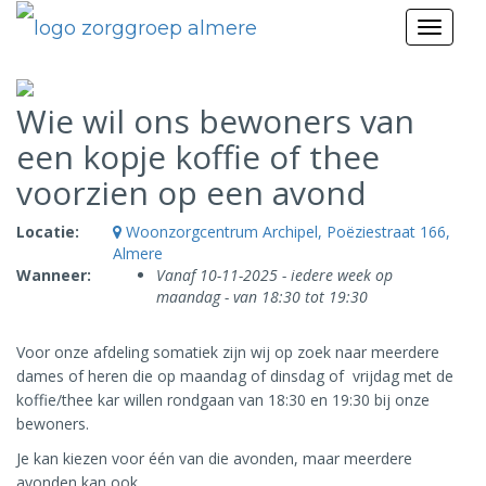
Toggl
naviga
Wie wil ons bewoners van
een kopje koffie of thee
voorzien op een avond
Locatie:
Woonzorgcentrum Archipel, Poëziestraat 166,
Almere
Wanneer:
Vanaf 10-11-2025 - iedere week op
maandag - van 18:30 tot 19:30
Voor onze afdeling somatiek zijn wij op zoek naar meerdere
dames of heren die op maandag of dinsdag of vrijdag met de
koffie/thee kar willen rondgaan van 18:30 en 19:30 bij onze
bewoners.
Je kan kiezen voor één van die avonden, maar meerdere
avonden kan ook.